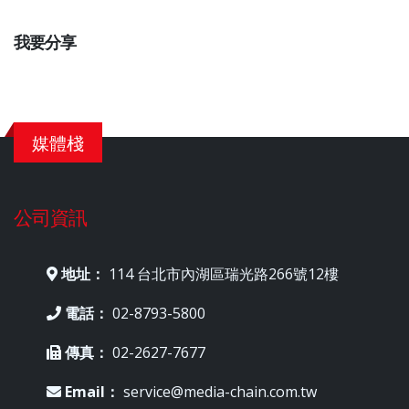
我要分享
媒體棧
公司資訊
地址：
114 台北市內湖區瑞光路266號12樓
電話：
02-8793-5800
傳真：
02-2627-7677
Email：
service@media-chain.com.tw