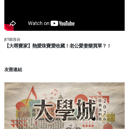
JET綜合台
【大尋寶家】熱愛珠寶愛收藏！老公愛妻樂買單？！
友善連結