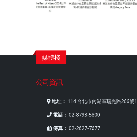
媒體棧
公司資訊
地址：
114 台北市內湖區瑞光路266號1
電話：
02-8793-5800
傳真：
02-2627-7677