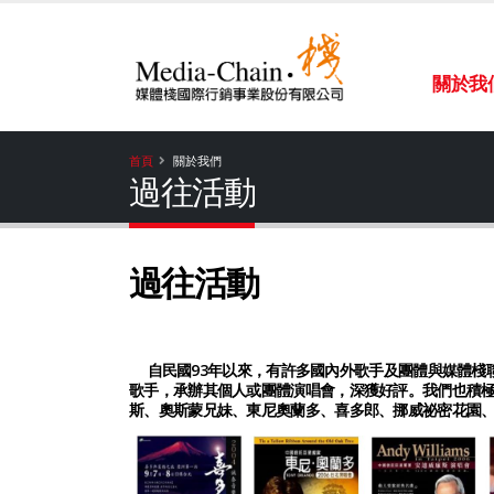
關於我
首頁
關於我們
過往活動
過往活動
自民國93年以來，有許多國內外歌手及團體與媒體棧
歌手，承辦其個人或團體演唱會，深獲好評。我們也積
斯、奧斯蒙兄妹、東尼奧蘭多、喜多郎、挪威祕密花園