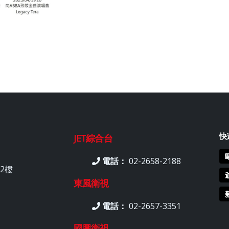
快
JET綜合台
電話：
02-2658-2188
2樓
東風衛視
電話：
02-2657-3351
國興衛視