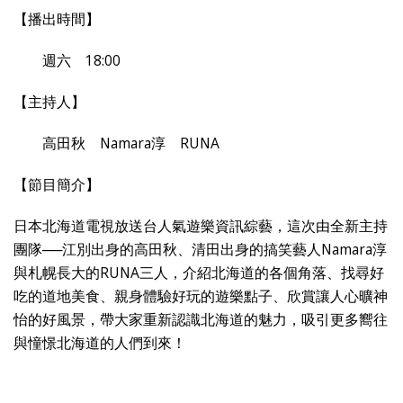
【播出時間】
週六 18:00
【主持人】
高田秋 Namara淳 RUNA
【節目簡介】
日本北海道電視放送台人氣遊樂資訊綜藝，這次由全新主持
團隊──江別出身的高田秋、清田出身的搞笑藝人Namara淳
與札幌長大的RUNA三人，介紹北海道的各個角落、找尋好
吃的道地美食、親身體驗好玩的遊樂點子、欣賞讓人心曠神
怡的好風景，帶大家重新認識北海道的魅力，吸引更多嚮往
與憧憬北海道的人們到來！