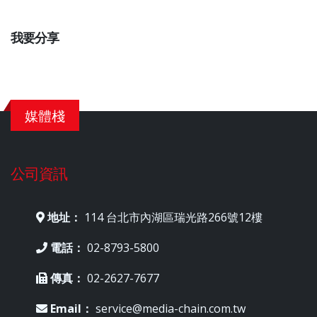
我要分享
媒體棧
公司資訊
地址：
114 台北市內湖區瑞光路266號12樓
電話：
02-8793-5800
傳真：
02-2627-7677
Email：
service@media-chain.com.tw