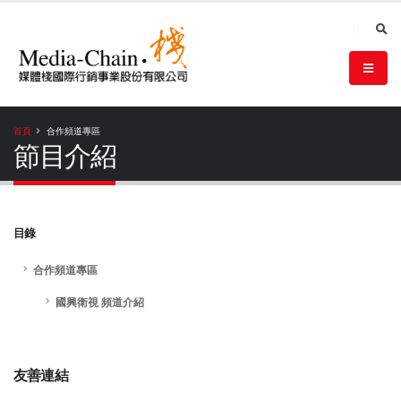
首頁
合作頻道專區
節目介紹
目錄
合作頻道專區
國興衛視 頻道介紹
友善連結