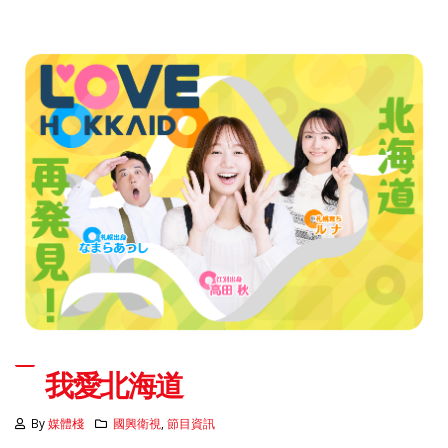
我愛北海道
By
媒體棧
國興衛視
,
節目資訊