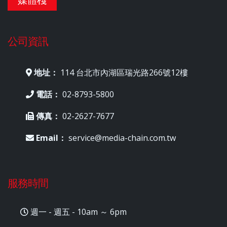
媒體棧
公司資訊
地址：
114 台北市內湖區瑞光路266號12樓
電話：
02-8793-5800
傳真：
02-2627-7677
Email：
service@media-chain.com.tw
服務時間
週一 - 週五 - 10am ～ 6pm