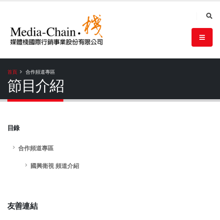
首頁
合作頻道專區
節目介紹
目錄
合作頻道專區
國興衛視 頻道介紹
友善連結