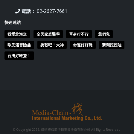
電話：
02-2627-7661
快速連結
我愛北海道
全民家庭醫學
單身行不行
爺們兒
歐兜邁冒險趣
挑戰吧！大神
命運好好玩
新聞挖挖哇
台灣好吃驚！
© Copyright 2026. 媒體棧國際行銷事業股份有限公司 All Rights Reserved.