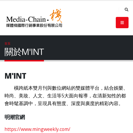
首頁
關於M'INT
M'INT
橫跨紙本雙月刊與數位網站的雙媒體平台，結合娛樂、
時尚、美妝、人文、生活等5大面向報導，在清新知性的都
會時髦基調中，呈現具有態度、深度與廣度的精彩內容。
明潮官網
https://www.mingweekly.com/