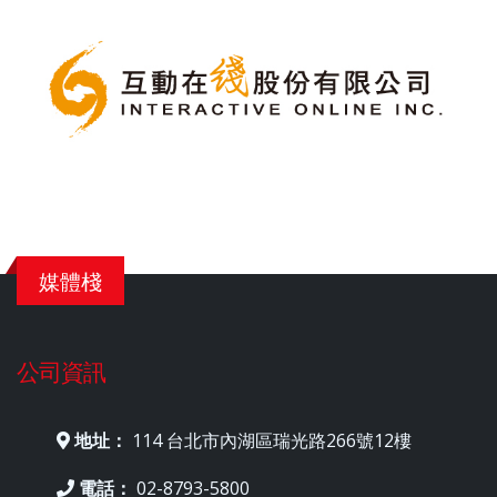
媒體棧
公司資訊
地址：
114 台北市內湖區瑞光路266號12樓
電話：
02-8793-5800