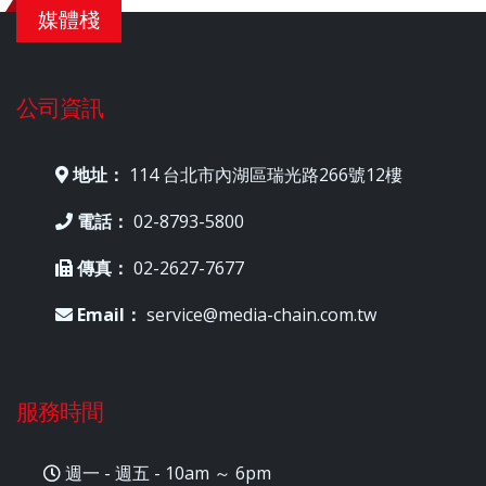
媒體棧
公司資訊
地址：
114 台北市內湖區瑞光路266號12樓
電話：
02-8793-5800
傳真：
02-2627-7677
Email：
service@media-chain.com.tw
服務時間
週一 - 週五 - 10am ～ 6pm