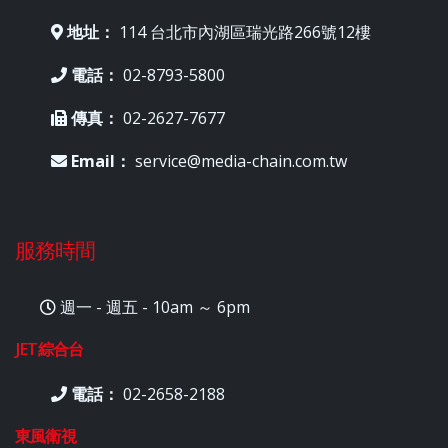
地址：
114 台北市內湖區瑞光路266號12樓
電話：
02-8793-5800
傳真：
02-2627-7677
Email：
service@media-chain.com.tw
服務時間
週一 - 週五 - 10am ～ 6pm
JET綜合台
電話：
02-2658-2188
東風衛視