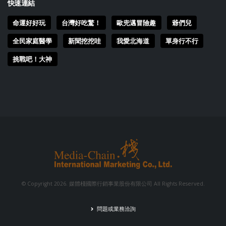
快速連結
命運好好玩
台灣好吃驚！
歐兜邁冒險趣
爺們兒
全民家庭醫學
新聞挖挖哇
我愛北海道
單身行不行
挑戰吧！大神
© Copyright 2026. 媒體棧國際行銷事業股份有限公司 All Rights Reserved.
問題或業務洽詢