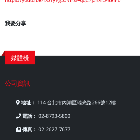
https://youtu.be/fXsryVgS3VI?si=qqC7jzKXfS4teiP6
我要分享
媒體棧
公司資訊
地址：
114 台北市內湖區瑞光路266號12樓
電話：
02-8793-5800
傳真：
02-2627-7677