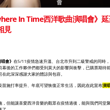
here In Time西洋歌曲演唱會》
再相見
曲演唱會》
在5/11疫情急速升溫、台北市升到二級警戒的同時
前幕後的工作夥伴們都受到莫大的影響與衝擊，已購票期待
司在此深深感謝大家的體諒與包容。
疫苗施打率提升、年底可望恢復正常生活，
因此在此宣布
演
施，但能讓喜愛西洋音樂的觀眾在疫情過後，能與我們同堂
事了。