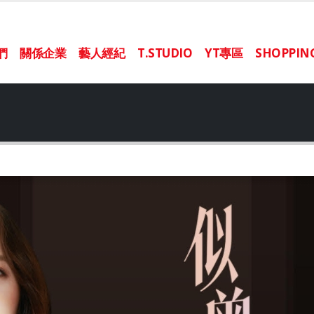
們
關係企業
藝人經紀
T.STUDIO
YT專區
SHOPPI