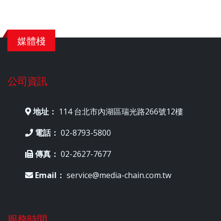
媒體棧
公司資訊
地址：
114 台北市內湖區瑞光路266號12樓
電話：
02-8793-5800
傳真：
02-2627-7677
Email：
service@media-chain.com.tw
服務時間