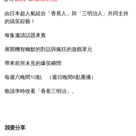
由日本超人氣組合「香蕉人」與「三明治人」共同主持
的搞笑綜藝！
每集邀請話題來賓
展開機智幽默的對話與瘋狂的遊戲單元
帶來前所未見的爆笑瞬間
每週六晚間10點 （週日晚間6點重播）
敬請準時收看「香蕉三明治」。
我要分享