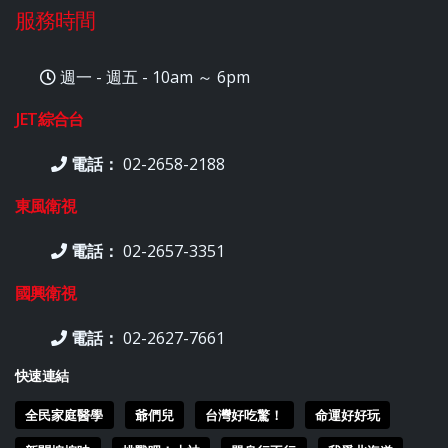
服務時間
週一 - 週五 - 10am ～ 6pm
JET綜合台
電話：
02-2658-2188
東風衛視
電話：
02-2657-3351
國興衛視
電話：
02-2627-7661
快速連結
全民家庭醫學
爺們兒
台灣好吃驚！
命運好好玩