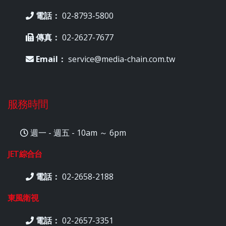
電話：
02-8793-5800
傳真：
02-2627-7677
Email：
service@media-chain.com.tw
服務時間
週一 - 週五 - 10am ～ 6pm
JET綜合台
電話：
02-2658-2188
東風衛視
電話：
02-2657-3351