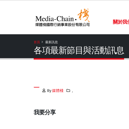
關於我
首頁
最新訊息
各項最新節目與活動訊息
By
媒體棧
,
我要分享