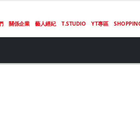
們
關係企業
藝人經紀
T.STUDIO
YT專區
SHOPPI