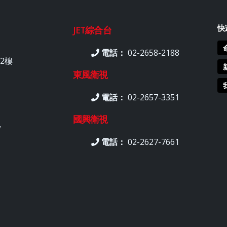
快
JET綜合台
電話：
02-2658-2188
2樓
東風衛視
電話：
02-2657-3351
國興衛視
w
電話：
02-2627-7661