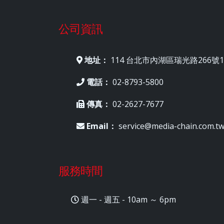
公司資訊
地址：
114 台北市內湖區瑞光路266號1
電話：
02-8793-5800
傳真：
02-2627-7677
Email：
service@media-chain.com.t
服務時間
週一 - 週五 - 10am ～ 6pm