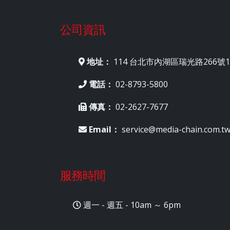
公司資訊
地址：
114 台北市內湖區瑞光路266號1
電話：
02-8793-5800
傳真：
02-2627-7677
Email：
service@media-chain.com.t
服務時間
週一 - 週五 - 10am ～ 6pm