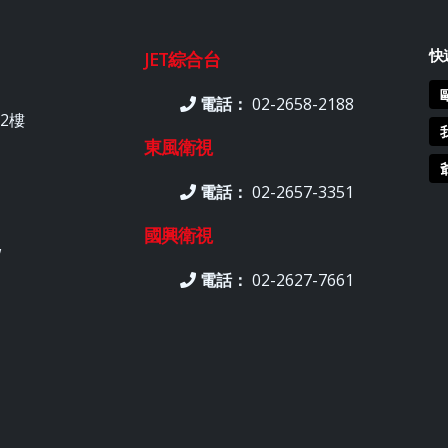
快
JET綜合台
電話：
02-2658-2188
2樓
東風衛視
電話：
02-2657-3351
國興衛視
w
電話：
02-2627-7661