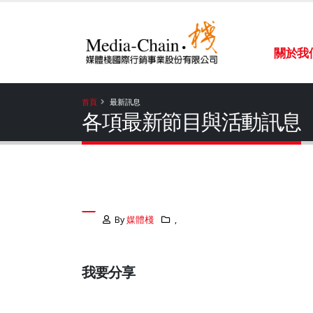
關於我
首頁
最新訊息
各項最新節目與活動訊息
By
媒體棧
,
我要分享