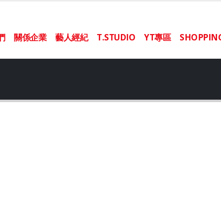
們
關係企業
藝人經紀
T.STUDIO
YT專區
SHOPPI