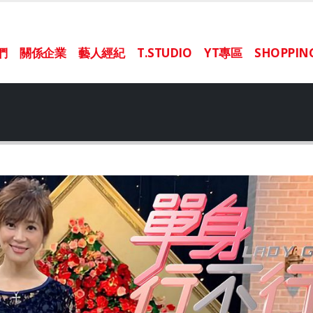
們
關係企業
藝人經紀
T.STUDIO
YT專區
SHOPPI