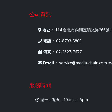
公司資訊
地址：
114 台北市內湖區瑞光路266號1
電話：
02-8793-5800
傳真：
02-2627-7677
Email：
service@media-chain.com.t
服務時間
週一 - 週五 - 10am ～ 6pm