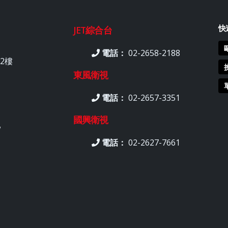
快
JET綜合台
電話：
02-2658-2188
2樓
東風衛視
電話：
02-2657-3351
國興衛視
w
電話：
02-2627-7661