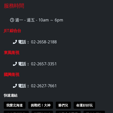
服務時間
週一 - 週五 - 10am ～ 6pm
JET綜合台
電話：
02-2658-2188
東風衛視
電話：
02-2657-3351
國興衛視
電話：
02-2627-7661
快速連結
我愛北海道
挑戰吧！大神
爺們兒
命運好好玩