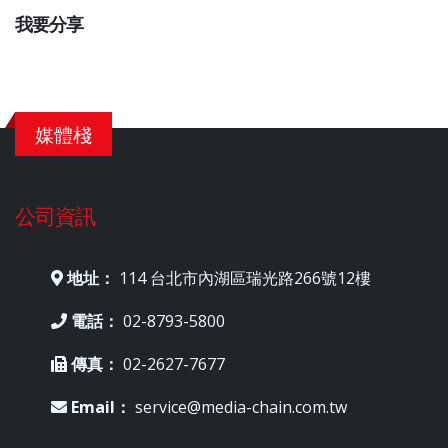
我要分享
媒體棧
公司資訊
地址：
114 台北市內湖區瑞光路266號12樓
電話：
02-8793-5800
傳真：
02-2627-7677
Email：
service@media-chain.com.tw