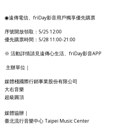
◉遠傳電信、
friDay
影音用戶獨享優先購票
序號開放領取：
5/25 12:00
優先購票時間：
5/28 11:00-21:00
※
活動詳情請見遠傳心生活、
friDay
影音
APP
主辦單位｜
媒體棧國際行銷事業股份有限公司
大右音樂
超級圓頂
媒體協辦｜
臺北流行音樂中心 Taipei Music Center