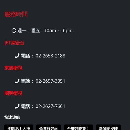
服務時間
週一 - 週五 - 10am ～ 6pm
JET綜合台
電話：
02-2658-2188
東風衛視
電話：
02-2657-3351
國興衛視
電話：
02-2627-7661
快速連結
挑戰吧！大神
命運好好玩
台灣好吃驚！
新聞挖挖哇