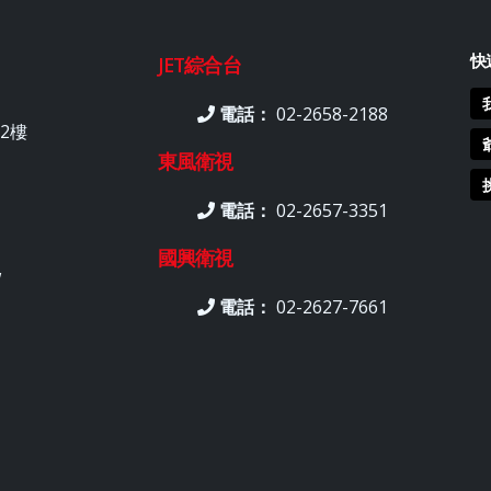
快
JET綜合台
電話：
02-2658-2188
2樓
東風衛視
電話：
02-2657-3351
國興衛視
w
電話：
02-2627-7661