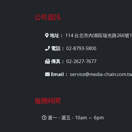
公司資訊
地址：
114 台北市內湖區瑞光路266號1
電話：
02-8793-5800
傳真：
02-2627-7677
Email：
service@media-chain.com.t
服務時間
週一 - 週五 - 10am ～ 6pm