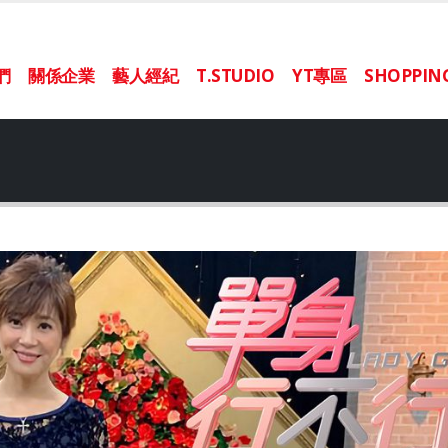
們
關係企業
藝人經紀
T.STUDIO
YT專區
SHOPPI